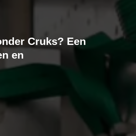
onder Cruks? Een
en en