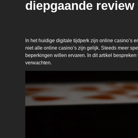
diepgaande review 
In het huidige digitale tijdperk zijn online casino’
niet alle online casino’s zijn gelijk. Steeds meer 
beperkingen willen ervaren. In dit artikel besprek
verwachten.