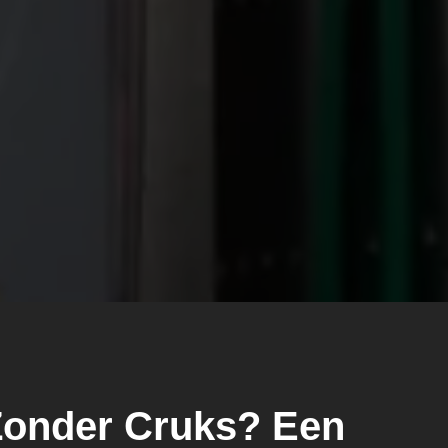
Zonder Cruks? Een