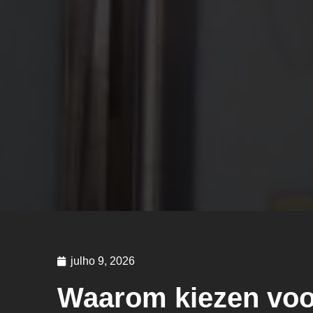
julho 9, 2026
Waarom kiezen voo