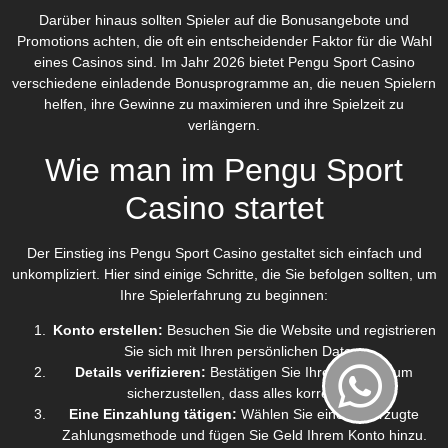
Darüber hinaus sollten Spieler auf die Bonusangebote und
Promotions achten, die oft ein entscheidender Faktor für die Wahl
eines Casinos sind. Im Jahr 2026 bietet Pengu Sport Casino
verschiedene einladende Bonusprogramme an, die neuen Spielern
helfen, ihre Gewinne zu maximieren und ihre Spielzeit zu
verlängern.
Wie man im Pengu Sport
Casino startet
Der Einstieg ins Pengu Sport Casino gestaltet sich einfach und
unkompliziert. Hier sind einige Schritte, die Sie befolgen sollten, um
Ihre Spielerfahrung zu beginnen:
Konto erstellen:
Besuchen Sie die Website und registrieren
Sie sich mit Ihren persönlichen Daten.
Details verifizieren:
Bestätigen Sie Ihre Identität, um
sicherzustellen, dass alles korrekt ist.
Eine Einzahlung tätigen:
Wählen Sie eine bevorzugte
Zahlungsmethode und fügen Sie Geld Ihrem Konto hinzu.