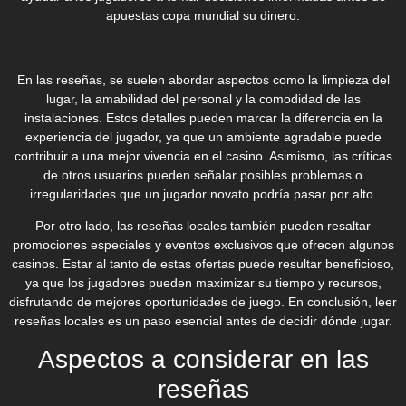
apuestas copa mundial
su dinero.
En las reseñas, se suelen abordar aspectos como la limpieza del
lugar, la amabilidad del personal y la comodidad de las
instalaciones. Estos detalles pueden marcar la diferencia en la
experiencia del jugador, ya que un ambiente agradable puede
contribuir a una mejor vivencia en el casino. Asimismo, las críticas
de otros usuarios pueden señalar posibles problemas o
irregularidades que un jugador novato podría pasar por alto.
Por otro lado, las reseñas locales también pueden resaltar
promociones especiales y eventos exclusivos que ofrecen algunos
casinos. Estar al tanto de estas ofertas puede resultar beneficioso,
ya que los jugadores pueden maximizar su tiempo y recursos,
disfrutando de mejores oportunidades de juego. En conclusión, leer
reseñas locales es un paso esencial antes de decidir dónde jugar.
Aspectos a considerar en las
reseñas