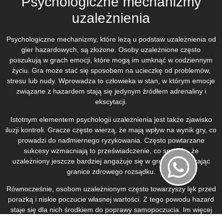
Psychologiczne mechanizmy
uzależnienia
Psychologiczne mechanizmy, które leżą u podstaw uzależnienia od
gier hazardowych, są złożone. Osoby uzależnione często
poszukują w grach emocji, które mogą im umknąć w codziennym
życiu. Gra może stać się sposobem na ucieczkę od problemów,
stresu lub nudy. Wprowadza to człowieka w stan, w którym emocje
związane z hazardem stają się jedynym źródłem adrenaliny i
ekscytacji.
Istotnym elementem psychologii uzależnienia jest także zjawisko
iluzji kontroli. Gracze często wierzą, że mają wpływ na wynik gry, co
prowadzi do nadmiernego ryzykowania. Często powtarzane
sukcesy wzmacniają to przeświadczenie, co sprawia, że
uzależniony jeszcze bardziej angażuje się w grę, przekraczając
granice zdrowego rozsądku.
Równocześnie, osobom uzależnionym często towarzyszy lęk przed
porażką i niskie poczucie własnej wartości. Z tego powodu hazard
staje się dla nich środkiem do poprawy samopoczucia. Im więcej
pieniędzy zainwestują, tym silniejsze staje się ich przekonanie, że