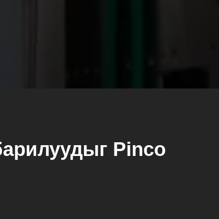
барилуудыг Pinco