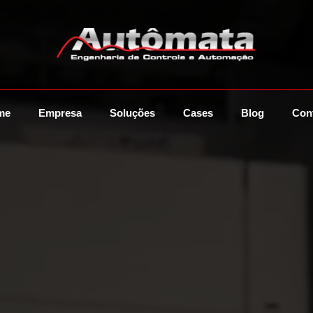
me
Empresa
Soluções
Cases
Blog
Con