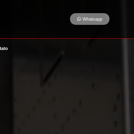
Whatsapp
tato