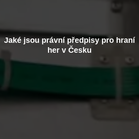
Jaké jsou právní předpisy pro hraní
her v Česku