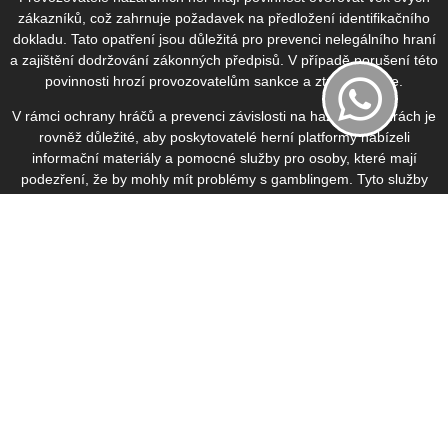
zákazníků, což zahrnuje požadavek na předložení identifikačního
dokladu. Tato opatření jsou důležitá pro prevenci nelegálního hraní
a zajištění dodržování zákonných předpisů. V případě porušení této
povinnosti hrozí provozovatelům sankce a ztráta licence.
V rámci ochrany hráčů a prevenci závislosti na hazardních hrách je
rovněž důležité, aby poskytovatelé herní platformy nabízeli
informační materiály a pomocné služby pro osoby, které mají
podezření, že by mohly mít problémy s gamblingem. Tyto služby
zahrnují krizové linky, poradenství a prevenci závislosti, což
přispívá k odpovědnému hernímu prostředí.
Online hazardní hry a jejich
regulace
Online hazardní hry v Česku podléhají stejným právním předpisům
jako tradiční kamenná kasina. Provozovatelé online her musí získat
licenci od Ministerstva financí, která je podmíněna splněním
přísných požadavků na ochranu hráčů a zajištění fair play. Zákon
se zaměřuje na zajištění bezpečnosti hráčů, ochranu jejich
osobních údajů a finančních transakcí.