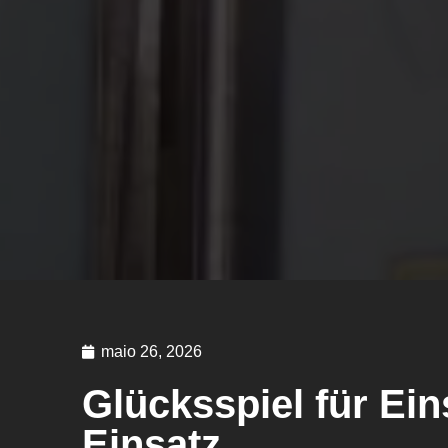
maio 26, 2026
Glücksspiel für Ein
Einsatz