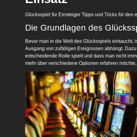
Glücksspiel für Einsteiger Tipps und Tricks für den 
Die Grundlagen des Glückssp
Bevor man in die Welt des Glücksspiels eintaucht, i
Ausgang von zufälligen Ereignissen abhängt. Dazu g
entscheidende Rolle spielt und dass man nicht imme
mehr über verschiedene Optionen erfahren möchte, 