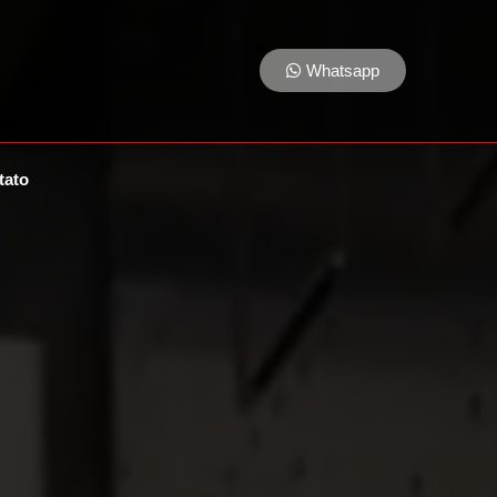
Whatsapp
tato