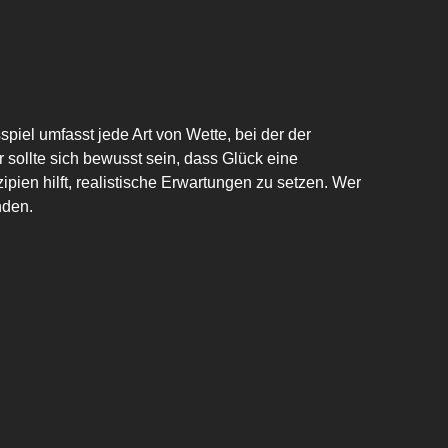
piel umfasst jede Art von Wette, bei der der
 sollte sich bewusst sein, dass Glück eine
ien hilft, realistische Erwartungen zu setzen. Wer
nden.