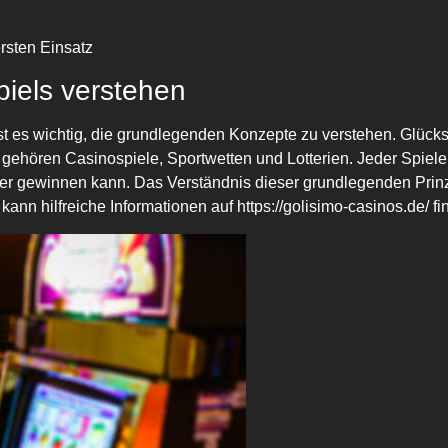
ersten Einsatz
iels verstehen
st es wichtig, die grundlegenden Konzepte zu verstehen. Glückss
ehören Casinospiele, Sportwetten und Lotterien. Jeder Spieler
r gewinnen kann. Das Verständnis dieser grundlegenden Prinzip
kann hilfreiche Informationen auf
https://golisimo-casinos.de/
fi