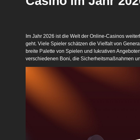
Casino im Jahr 202
Im Jahr 2026 ist die Welt der Online-Casinos weite
geht. Viele Spieler schätzen die Vielfalt von
Generat
breite Palette von Spielen und lukrativen Angebote
verschiedenen Boni, die Sicherheitsmaßnahmen un