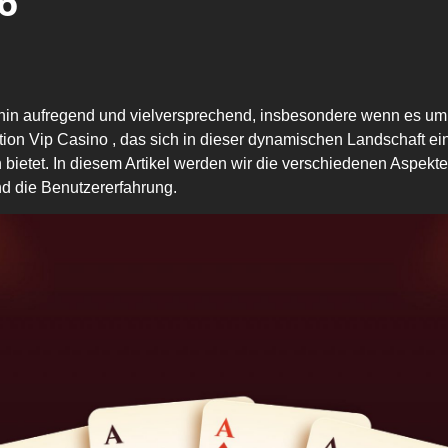
6
rhin aufregend und vielversprechend, insbesondere wenn es um 
ion Vip Casino
, das sich in dieser dynamischen Landschaft e
n bietet. In diesem Artikel werden wir die verschiedenen Aspekt
d die Benutzererfahrung.