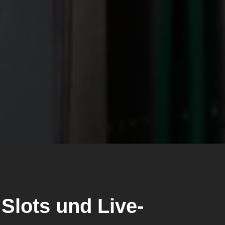
 Slots und Live-