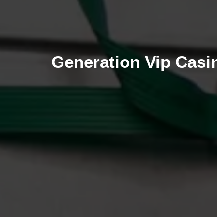
Generation Vip Casin