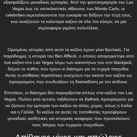
εξασφαλίζουν μοναδικές εμπειρίες. Από την φαντασμαγορία του Las
Vegas έως τις αποκλειστικές αίθουσες των Monte Carlo, οι
celebrities εκμεταλλεύονται την ευκαιρία να δείξουν την τύχη τους,
ενώ αναζητούν
τα καλυτερα καζινο
σε όλο τον κόσμο, σε μια
ατμόσφαιρα γεμάτη πολυτέλεια.
Ορισμένες ιστορίες από αυτά τα καζίνο έχουν γίνει θρυλικές. Για
παράδειγμα, η ιστορία του Ben Affleck, ο οποίος απαγορεύτηκε από
ένα καζίνο στο Las Vegas λόγω των ικανοτήτων του στο blackjack,
δείχνει το πάθος που έχουν οι διάσημοι για τα τυχερά παιχνίδια.
Αυτές οι απίθανες περιπέτειες ενισχύουν την εικόνα των καζίνο ως
προορισμούς που συνδυάζουν τη διασκέδαση με τον κίνδυνο.
Επιπλέον, οι διάσημοι δεν περιορίζονται απλώς στα καζίνο του Las
Vegas. Πολλοί από αυτούς ταξιδεύουν σε διεθνείς προορισμούς για
να ζήσουν την εμπειρία των καζίνο σε άλλες χώρες, όπως η Ιταλία
και η Γαλλία. Τα καζίνο σε αυτές τις τοποθεσίες προσφέρουν
μοναδικές αισθητικές και ιστορικές αναφορές που προσελκύουν
τους λάτρεις των τυχερών παιχνιδιών.