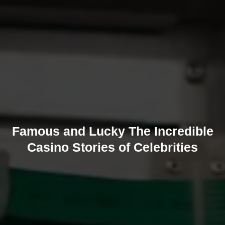
Famous and Lucky The Incredible
Casino Stories of Celebrities