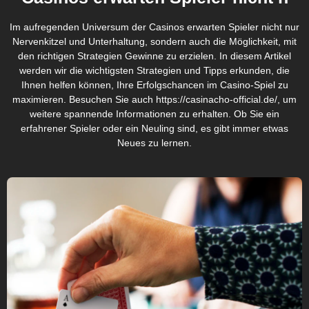
Im aufregenden Universum der Casinos erwarten Spieler nicht nur
Nervenkitzel und Unterhaltung, sondern auch die Möglichkeit, mit
den richtigen Strategien Gewinne zu erzielen. In diesem Artikel
werden wir die wichtigsten Strategien und Tipps erkunden, die
Ihnen helfen können, Ihre Erfolgschancen im Casino-Spiel zu
maximieren. Besuchen Sie auch
https://casinacho-official.de/
, um
weitere spannende Informationen zu erhalten. Ob Sie ein
erfahrener Spieler oder ein Neuling sind, es gibt immer etwas
Neues zu lernen.