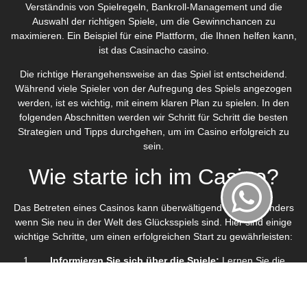
Verständnis von Spielregeln, Bankroll-Management und die
Auswahl der richtigen Spiele, um die Gewinnchancen zu
maximieren. Ein Beispiel für eine Plattform, die Ihnen helfen kann,
ist das Casinacho casino.
Die richtige Herangehensweise an das Spiel ist entscheidend.
Während viele Spieler von der Aufregung des Spiels angezogen
werden, ist es wichtig, mit einem klaren Plan zu spielen. In den
folgenden Abschnitten werden wir Schritt für Schritt die besten
Strategien und Tipps durchgehen, um im Casino erfolgreich zu
sein.
Wie starte ich im Casino?
Das Betreten eines Casinos kann überwältigend sein, besonders
wenn Sie neu in der Welt des Glücksspiels sind. Hier sind einige
wichtige Schritte, um einen erfolgreichen Start zu gewährleisten:
Informieren Sie sich über die Spiele:
Lernen Sie die
Regeln der Spiele, die Sie spielen möchten. Jedes Spiel hat
seine eigenen Strategien und Wahrscheinlichkeiten.
Setzen Sie ein Budget:
Bestimmen Sie im Voraus, wie viel