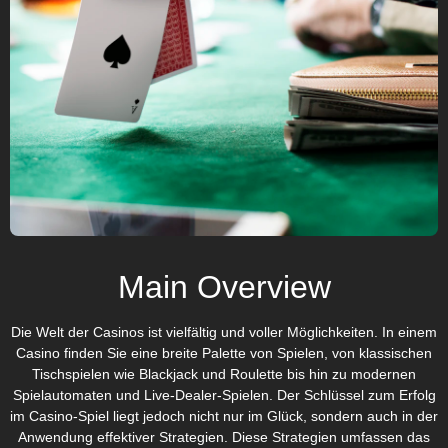
Main Overview
Die Welt der Casinos ist vielfältig und voller Möglichkeiten. In einem
Casino finden Sie eine breite Palette von Spielen, von klassischen
Tischspielen wie Blackjack und Roulette bis hin zu modernen
Spielautomaten und Live-Dealer-Spielen. Der Schlüssel zum Erfolg
im Casino-Spiel liegt jedoch nicht nur im Glück, sondern auch in der
Anwendung effektiver Strategien. Diese Strategien umfassen das