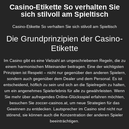
Casino-Etikette So verhalten Sie
sich stilvoll am Spieltisch
Casino-Etikette So verhalten Sie sich stilvoll am Spieltisch
Die Grundprinzipien der Casino-
Etikette
Im Casino gibt es eine Vielzahl an ungeschriebenen Regeln, die zu
einem harmonischen Miteinander beitragen. Eine der wichtigsten
Prinzipien ist Respekt – nicht nur gegenüber den anderen Spielern,
sondern auch gegenüber dem Dealer und dem Personal. Es ist
entscheidend, höflich zu sein und sich an die Spielregeln zu halten,
um ein angenehmes Spielerlebnis für alle zu gewährleisten. Wenn
Sie mehr über aufregendes Online-Glücksspiel erfahren möchten,
besuchen Sie
zoccer-casinos.at
, um neue Strategien für das
Gewinnen zu entdecken. Lautsprecher im Casino sind nicht nur
störend, sie können auch die Konzentration der anderen Spieler
beeinträchtigen.