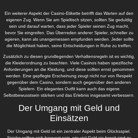
Ein weiterer Aspekt der Casino-Etikette betrifft das Warten auf den
eigenen Zug. Wenn Sie am Spieltisch sitzen, sollten Sie geduldig
sein und darauf warten, dass jeder Spieler seinen Zug macht,
bevor Sie eingreifen. Das Überreden anderer Spieler, schneller zu
agieren, kann als unangemessen empfunden werden. Jeder sollte
die Möglichkeit haben, seine Entscheidungen in Ruhe zu treffen.
Zusätzlich zu diesen grundlegenden Verhaltensregeln ist es wichtig,
die Kleiderordnung zu beachten. Viele Casinos haben spezifische
Anforderungen an die Kleidung, und diese sollten ernst genommen
werden. Eine gepflegte Erscheinung zeugt nicht nur von Respekt
gegenüber dem Casino, sondern auch gegenüber den anderen
Spielern. Ein elegantes Outfit kann auch das eigene
Selbstbewusstsein stärken und das Erlebnis insgesamt verbessern.
Der Umgang mit Geld und
Einsätzen
Der Umgang mit Geld ist ein zentraler Aspekt beim Glücksspiel.
Spieler sollten sich bewusst sein, wie viel Geld sie bereit sind zu