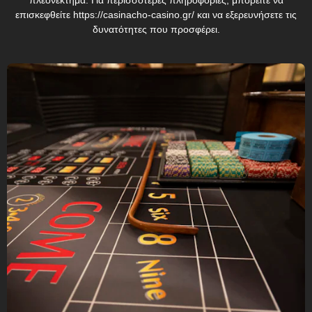
επισκεφθείτε
https://casinacho-casino.gr/
και να εξερευνήσετε τις
δυνατότητες που προσφέρει.