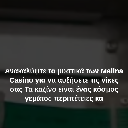
Ανακαλύψτε τα μυστικά των Malina
Casino για να αυξήσετε τις νίκες
σας Τα καζίνο είναι ένας κόσμος
γεμάτος περιπέτειες κα